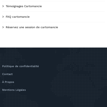
Témoignages Cartomancie
FAQ cartomancie
Réservez une session de cartomancie
Politique de confidentialité
Contact
À Propos
Mentions Légales