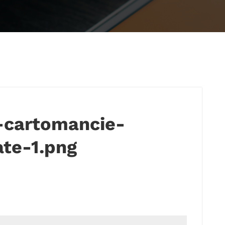
-cartomancie-
ate-1.png