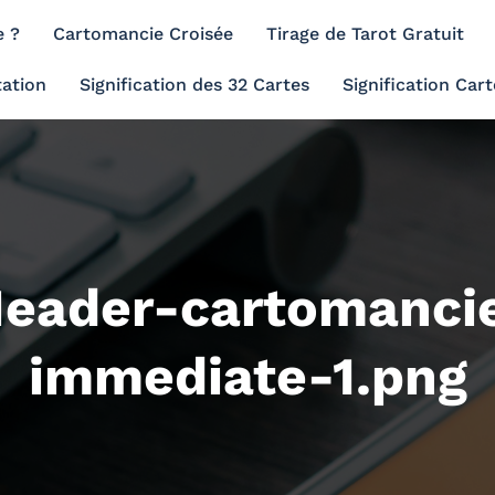
e ?
Cartomancie Croisée
Tirage de Tarot Gratuit
tation
Signification des 32 Cartes
Signification Cart
eader-cartomancie
immediate-1.png