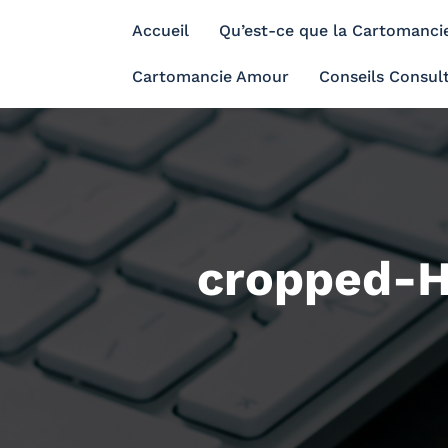
Aller
Accueil
Qu’est-ce que la Cartomanci
au
contenu
Cartomancie Amour
Conseils Consul
cropped-H