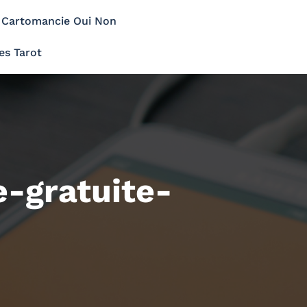
Cartomancie Oui Non
es Tarot
-gratuite-