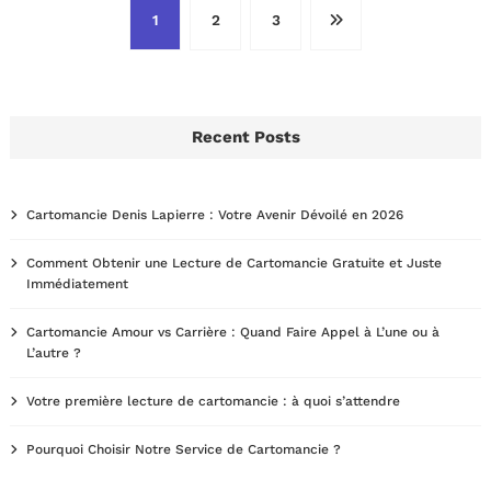
Pagination
1
2
3
des
publications
Recent Posts
Cartomancie Denis Lapierre : Votre Avenir Dévoilé en 2026
Comment Obtenir une Lecture de Cartomancie Gratuite et Juste
Immédiatement
Cartomancie Amour vs Carrière : Quand Faire Appel à L’une ou à
L’autre ?
Votre première lecture de cartomancie : à quoi s’attendre
Pourquoi Choisir Notre Service de Cartomancie ?