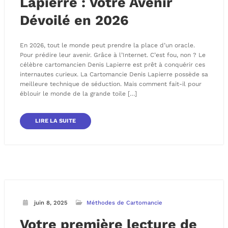
Lapierre : Votre Avenir
Dévoilé en 2026
En 2026, tout le monde peut prendre la place d’un oracle.
Pour prédire leur avenir. Grâce à l’Internet. C’est fou, non ? Le
célèbre cartomancien Denis Lapierre est prêt à conquérir ces
internautes curieux. La Cartomancie Denis Lapierre possède sa
meilleure technique de séduction. Mais comment fait-il pour
éblouir le monde de la grande toile […]
LIRE LA SUITE
juin 8, 2025
Méthodes de Cartomancie
Votre première lecture de