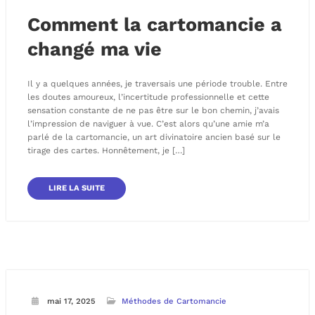
Comment la cartomancie a
changé ma vie
Il y a quelques années, je traversais une période trouble. Entre
les doutes amoureux, l’incertitude professionnelle et cette
sensation constante de ne pas être sur le bon chemin, j’avais
l’impression de naviguer à vue. C’est alors qu’une amie m’a
parlé de la cartomancie, un art divinatoire ancien basé sur le
tirage des cartes. Honnêtement, je […]
LIRE LA SUITE
mai 17, 2025
Méthodes de Cartomancie