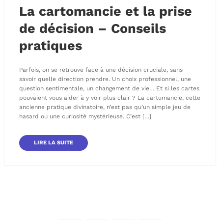
La cartomancie et la prise
de décision – Conseils
pratiques
Parfois, on se retrouve face à une décision cruciale, sans
savoir quelle direction prendre. Un choix professionnel, une
question sentimentale, un changement de vie… Et si les cartes
pouvaient vous aider à y voir plus clair ? La cartomancie, cette
ancienne pratique divinatoire, n’est pas qu’un simple jeu de
hasard ou une curiosité mystérieuse. C’est […]
LIRE LA SUITE